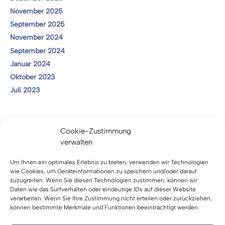
November 2025
September 2025
November 2024
September 2024
Januar 2024
Oktober 2023
Juli 2023
Kategorien
Cookie-Zustimmung
verwalten
Mitteilungen
Termine
Um Ihnen ein optimales Erlebnis zu bieten, verwenden wir Technologien
wie Cookies, um Geräteinformationen zu speichern und/oder darauf
Vergaben
zuzugreifen. Wenn Sie diesen Technologien zustimmen, können wir
Daten wie das Surfverhalten oder eindeutige IDs auf dieser Website
verarbeiten. Wenn Sie Ihre Zustimmung nicht erteilen oder zurückziehen,
Projekte
können bestimmte Merkmale und Funktionen beeinträchtigt werden.