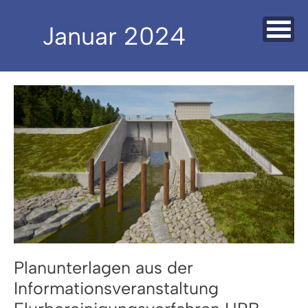
Zum
Inhalt
Januar 2024
springen
Planunterlagen aus der
Informationsveranstaltung