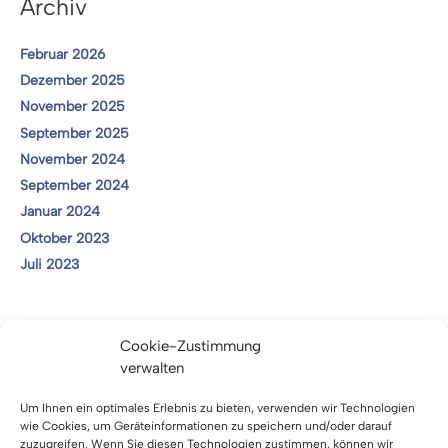
Archiv
Februar 2026
Dezember 2025
November 2025
September 2025
November 2024
September 2024
Januar 2024
Oktober 2023
Juli 2023
Kategorien
Cookie-Zustimmung
verwalten
Mitteilungen
Termine
Um Ihnen ein optimales Erlebnis zu bieten, verwenden wir Technologien
wie Cookies, um Geräteinformationen zu speichern und/oder darauf
Vergaben
zuzugreifen. Wenn Sie diesen Technologien zustimmen, können wir