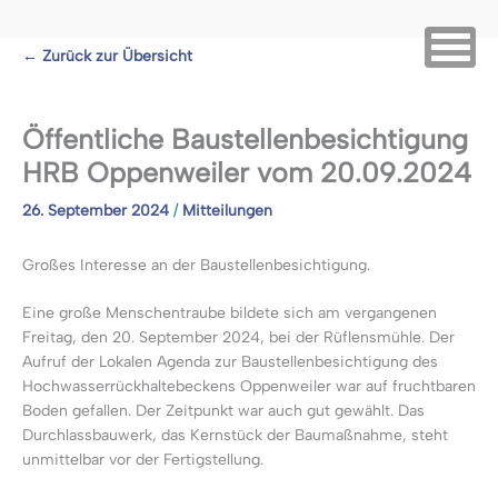
Zum
←
Zurück zur Übersicht
Inhalt
springen
Öffentliche Baustellenbesichtigung
HRB Oppenweiler vom 20.09.2024
26. September 2024
/
Mitteilungen
Großes Interesse an der Baustellenbesichtigung.
Eine große Menschentraube bildete sich am vergangenen
Freitag, den 20. September 2024, bei der Rüflensmühle. Der
Aufruf der Lokalen Agenda zur Baustellenbesichtigung des
Hochwasserrückhaltebeckens Oppenweiler war auf fruchtbaren
Boden gefallen. Der Zeitpunkt war auch gut gewählt. Das
Durchlassbauwerk, das Kernstück der Baumaßnahme, steht
unmittelbar vor der Fertigstellung.